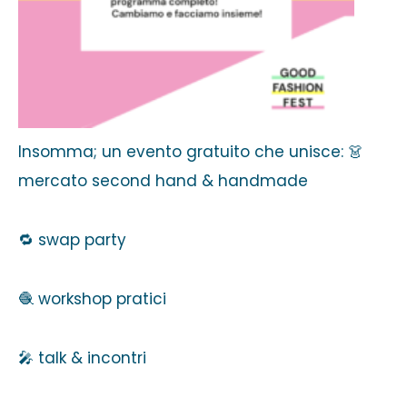
Insomma; un evento gratuito che unisce: 👗
mercato second hand & handmade
🔁 swap party
🧶 workshop pratici
🎤 talk & incontri