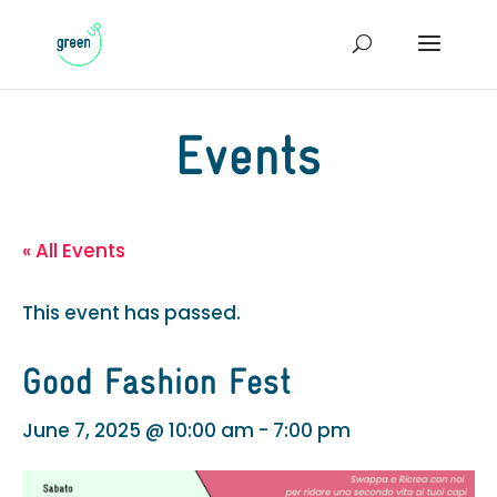
Events
« All Events
This event has passed.
Good Fashion Fest
June 7, 2025 @ 10:00 am
-
7:00 pm