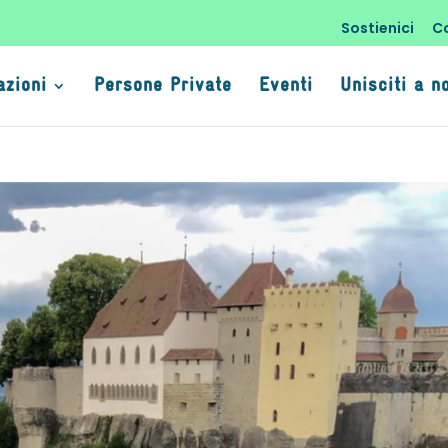
Sostienici
C
azioni
Persone Private
Eventi
Unisciti a n