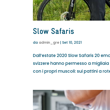
Slow Safaris
da
admin_gre
|
Set 10, 2021
Dall’estate 2020 Slow Safaris 20 emoz
svizzere hanno permesso a migliaia d
con i propri muscoli: sui pattini a rotel