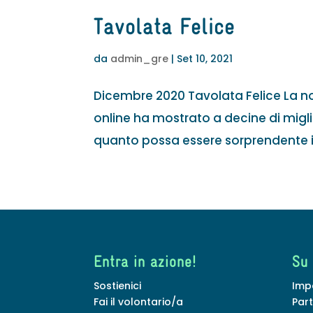
Tavolata Felice
da
admin_gre
|
Set 10, 2021
Dicembre 2020 Tavolata Felice La n
online ha mostrato a decine di migli
quanto possa essere sorprendente il c
Entra in azione!
Su
Sostienici
Imp
Fai il volontario/a
Par