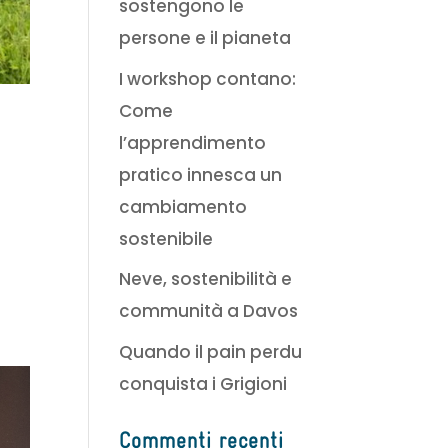
sostengono le
persone e il pianeta
I workshop contano:
Come
l’apprendimento
pratico innesca un
cambiamento
sostenibile
Neve, sostenibilità e
communità a Davos
Quando il pain perdu
conquista i Grigioni
Commenti recenti