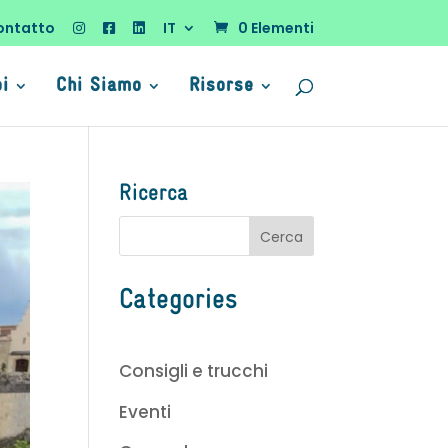
ontatto
IT
0 Elementi
oi
Chi Siamo
Risorse
Ricerca
Categories
Consigli e trucchi
Eventi