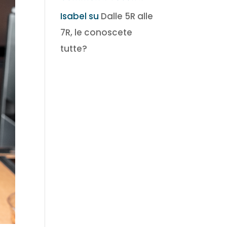
Isabel
su
Dalle 5R alle
7R, le conoscete
tutte?