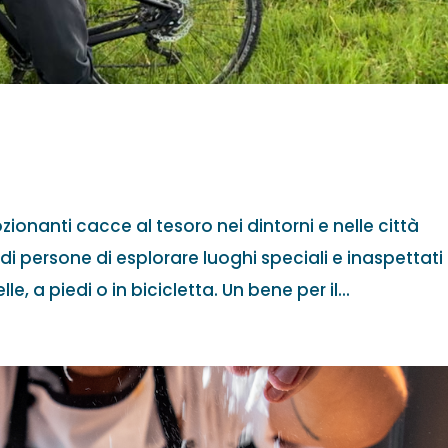
ionanti cacce al tesoro nei dintorni e nelle città
i persone di esplorare luoghi speciali e inaspettati
le, a piedi o in bicicletta. Un bene per il...