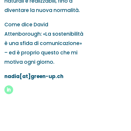
naturali e realizzabili, fino a
diventare la nuova normalità.
Come dice David
Attenborough: «La sostenibilità
è una sfida di comunicazione»
– ed è proprio questo che mi
motiva ogni giorno.
nadia[at]green-up.ch