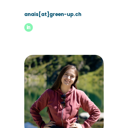
anais[at]green-up.ch