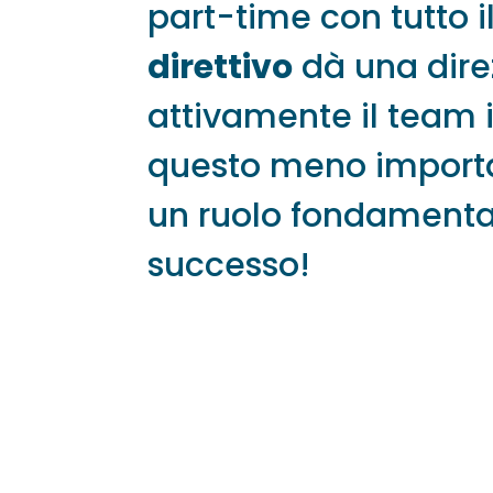
part-time con tutto i
direttivo
dà una direz
attivamente il team i
questo meno importan
un ruolo fondamentale
successo!