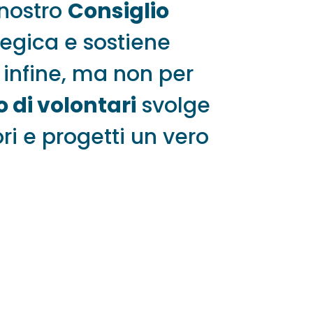
 nostro
Consiglio
tegica e sostiene
E infine, ma non per
 di volontari
svolge
ri e progetti un vero