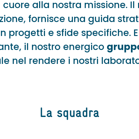
l cuore alla nostra missione. Il
ione, fornisce una guida stra
n progetti e sfide specifiche. 
te, il nostro energico
gruppo
 nel rendere i nostri laborato
La squadra