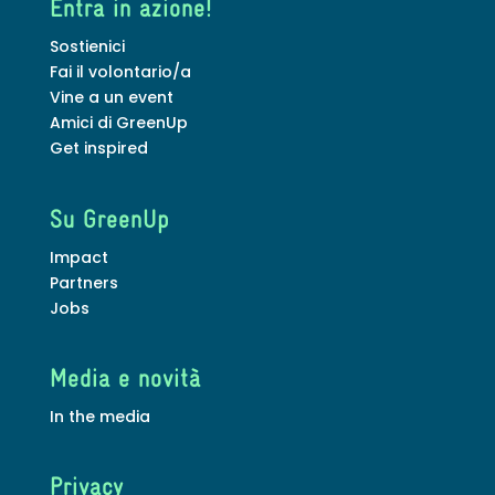
Entra in azione!
Sostienici
Fai il volontario/a
Vine a un event
Amici di GreenUp
Get inspired
Su GreenUp
Impact
Partners
Jobs
Media e novità
In the media
Privacy