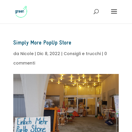
Simply More PopUp Store
da
Nicole
|
Dic 8, 2022
|
Consigli e trucchi
|
0
commenti