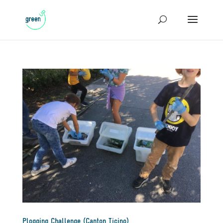
Plogging Challenge (Canton Ticino)