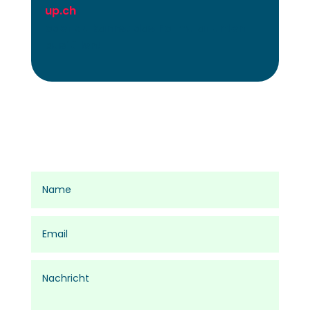
up.ch
oder du kannst das Formular unten
ausfüllen!