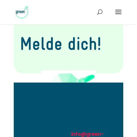
Melde dich!
Hast du eine tolle Idee für eine
Zusammenarbeit oder möchtest du
einen Kaffee trinken? Oder einfach nur
ein bisschen plaudern?
Unsere E-Mail lautet
info@green-