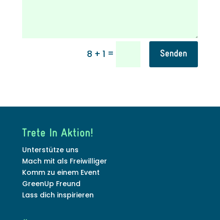
=
8 + 1
Senden
Trete In Aktion!
Unterstütze uns
Mach mit als Freiwilliger
Komm zu einem Event
GreenUp Freund
Lass dich inspirieren