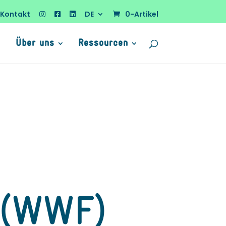
Kontakt
DE
0-Artikel
Über uns
Ressourcen
 (WWF)