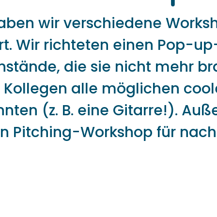
haben wir verschiedene Works
rt. Wir richteten einen Pop-up
nstände, die sie nicht mehr 
e Kollegen alle möglichen cool
ten (z. B. eine Gitarre!). Auß
n Pitching-Workshop für nach