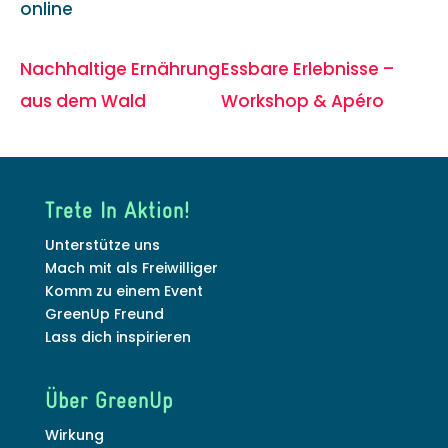
online
Nachhaltige Ernährung
Essbare Erlebnisse –
aus dem Wald
Workshop & Apéro
Trete In Aktion!
Unterstütze uns
Mach mit als Freiwilliger
Komm zu einem Event
GreenUp Freund
Lass dich inspirieren
Über GreenUp
Wirkung