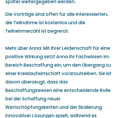
später weitergegeben werden.
Die Vorträge sind offen für alle Interessierten,
die Teilnahme ist kostenlos und die
Teilnehmerzahl ist begrenzt.
Mehr über Anna: Mit ihrer Leidenschaft für eine
positive Wirkung setzt Anna ihr Fachwissen im
Bereich Beschaffung ein, um den Übergang zu
einer Kreislaufwirtschaft voranzutreiben. Sie ist
davon überzeugt, dass das
Beschaffungswesen eine entscheidende Rolle
bei der Schaffung neuer
Wertschöpfungsketten und der Skalierung
innovativer Lösungen spielt, während es