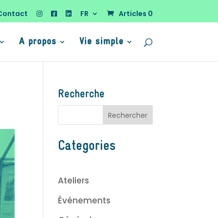
Contact
FR
Articles 0
A propos
Vie simple
Recherche
Categories
Ateliers
Événements