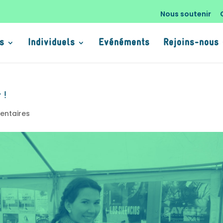
Nous soutenir
s
Individuels
Evénéments
Rejoins-nous
 !
entaires