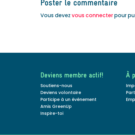
Poster le commentaire
Vous devez
vous connecter
pour pu
Deviens membre actif!
À 
Soutiens-nous
Imp
Deviens volontaire
Par
Participe à un événement
Emp
Amis GreenUp
Inspire-toi