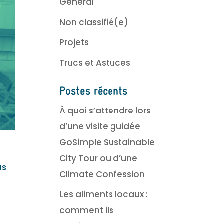
Général
Non classifié(e)
Projets
Trucs et Astuces
Postes récents
À quoi s’attendre lors
d’une visite guidée
GoSimple Sustainable
City Tour ou d’une
us
Climate Confession
Les aliments locaux :
comment ils