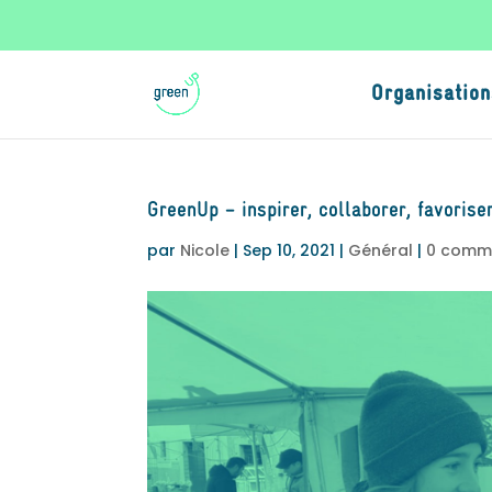
Organisation
GreenUp – inspirer, collaborer, favoriser
par
Nicole
|
Sep 10, 2021
|
Général
|
0 comm