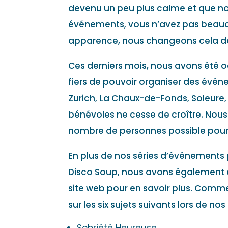
devenu un peu plus calme et que nou
événements, vous n’avez pas beauc
apparence, nous changeons cela d
Ces derniers mois, nous avons été 
fiers de pouvoir organiser des évén
Zurich, La Chaux-de-Fonds, Soleure
bénévoles ne cesse de croître. Nous
nombre de personnes possible pour leu
En plus de nos séries d’événements p
Disco Soup, nous avons également de
site web pour en savoir plus. Comm
sur les six sujets suivants lors de no
Sobriété Heureuse