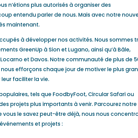
s n’étions plus autorisés à organiser des
oup entendu parler de nous. Mais avec notre nouve
ès maintenant.
occupés à développer nos activités. Nous sommes t
ements GreenUp à Sion et Lugano, ainsi qu’à Bâle,
, Locarno et Davos. Notre communauté de plus de 5
 nous efforçons chaque jour de motiver le plus gra
r faciliter la vie.
opulaires, tels que FoodbyFoot, Circular Safari ou
s projets plus importants à venir. Parcourez notre
e vous le savez peut-être déjà, nous nous concentr
s événements et projets :