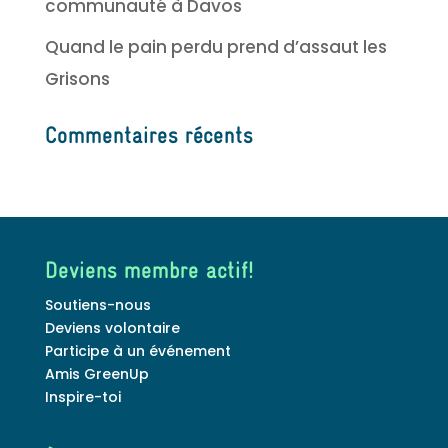
communauté à Davos
Quand le pain perdu prend d’assaut les
Grisons
Commentaires récents
Deviens membre actif!
Soutiens-nous
Deviens volontaire
Participe à un événement
Amis GreenUp
Inspire-toi