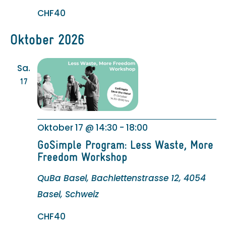
CHF40
Oktober 2026
Sa.
17
Oktober 17 @ 14:30
-
18:00
GoSimple Program: Less Waste, More
Freedom Workshop
QuBa Basel, Bachlettenstrasse 12, 4054
Basel, Schweiz
CHF40