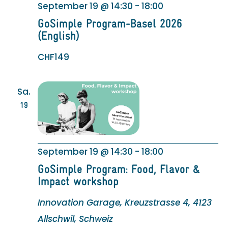
September 19 @ 14:30
-
18:00
GoSimple Program-Basel 2026
(English)
CHF149
Sa.
19
September 19 @ 14:30
-
18:00
GoSimple Program: Food, Flavor &
Impact workshop
Innovation Garage, Kreuzstrasse 4, 4123
Allschwil, Schweiz