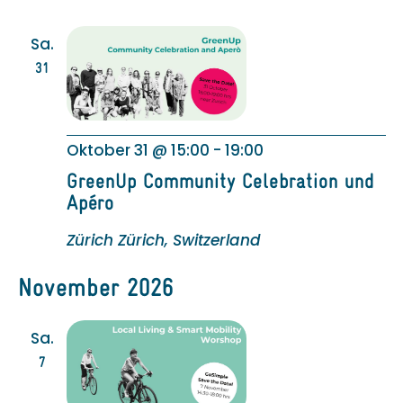
Sa.
31
Oktober 31 @ 15:00
-
19:00
GreenUp Community Celebration und
Apéro
Zürich
Zürich, Switzerland
November 2026
Sa.
7