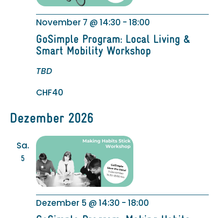
November 7 @ 14:30
-
18:00
GoSimple Program: Local Living &
Smart Mobility Workshop
TBD
CHF40
Dezember 2026
Sa.
5
Dezember 5 @ 14:30
-
18:00