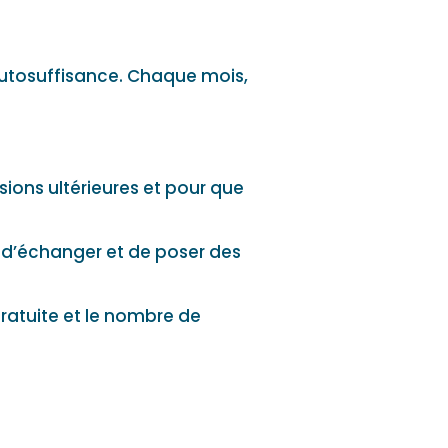
’autosuffisance. Chaque mois,
sions ultérieures et pour que
et d’échanger et de poser des
gratuite et le nombre de