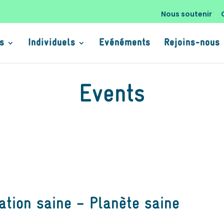
Nous soutenir
s
Individuels
Evénéments
Rejoins-nous
Events
ation saine – Planète saine