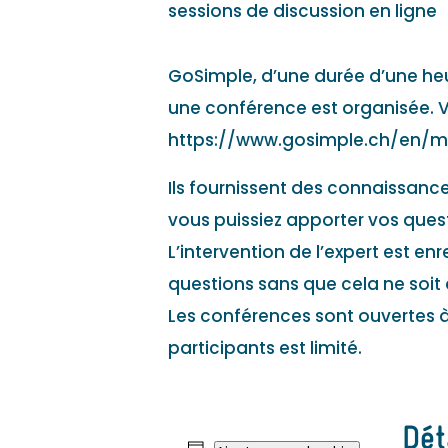
sessions de discussion en ligne
GoSimple, d’une durée d’une heur
une conférence est organisée. Vo
https://www.gosimple.ch/en/
Ils fournissent des connaissance
vous puissiez apporter vos quest
L’intervention de l’expert est e
questions sans que cela ne soit 
Les conférences sont ouvertes à 
participants est limité.
Dét