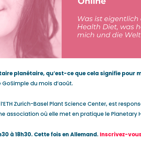
aire planétaire, qu’est-ce que cela signifie pour m
e GoSimple du mois d’août.
 l’ETH Zurich-Basel Plant Science Center, est respon
 association où elle met en pratique le Planetary H
h30 à 18h30. Cette fois en Allemand.
Inscrivez-vou