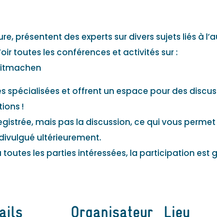
e, présentent des experts sur divers sujets liés à l
ir toutes les conférences et activités sur :
mitmachen
s spécialisées et offrent un espace pour des discus
ions !
nregistrée, mais pas la discussion, ce qui vous perm
divulgué ultérieurement.
toutes les parties intéressées, la participation est 
ails
Organisateur
Lieu