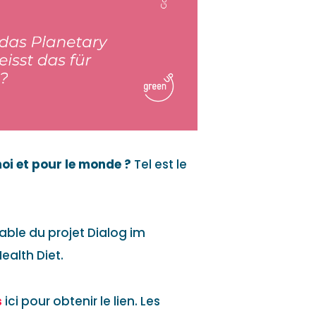
oi et pour le monde ?
Tel est le
sable du projet Dialog im
ealth Diet.
s
ici pour obtenir le lien. Les