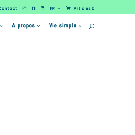
Contact
FR
Articles 0
A propos
Vie simple